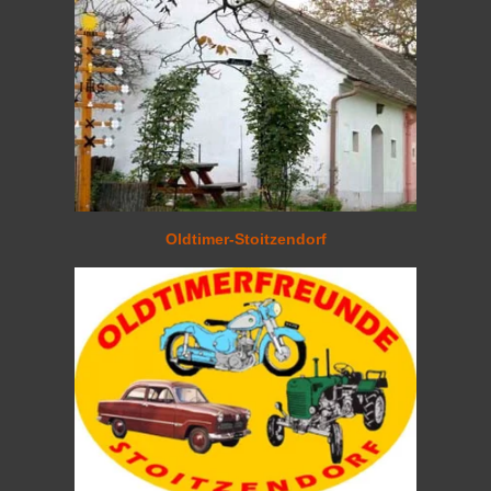
Oldtim
er-Stoitzendorf