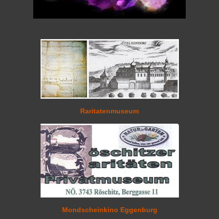
Raritatenmuseum
Mondscheinkino Eggen
burg