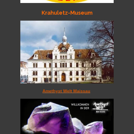
Krah
uletz-Museum
Amethyst Welt Maissau