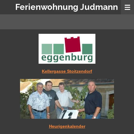
Ferienwohnung Judmann
Zum
Hauptinhalt
springen
Kellergasse Stoitzendorf
Heurigenkalender