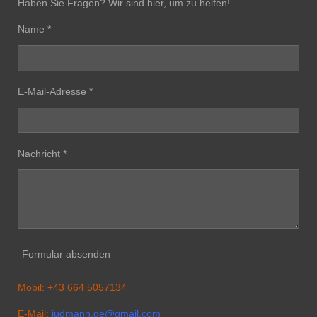
Haben Sie Fragen? Wir sind hier, um zu helfen!
Name *
E-Mail-Adresse *
Nachricht *
Formular absenden
Mobil: +43 664 5057134
E-Mail:
judmann.ge@gmail.com