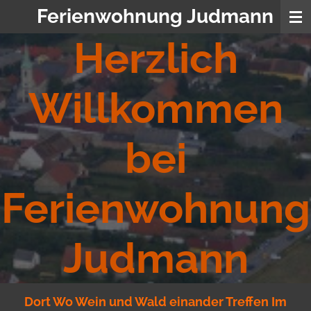
Ferienwohnung Judmann
Zum
Hauptinhalt
Herzlich
springen
Willkommen
bei
Ferienwohnung
Judmann
Dort Wo Wein und Wald einander Treffen Im